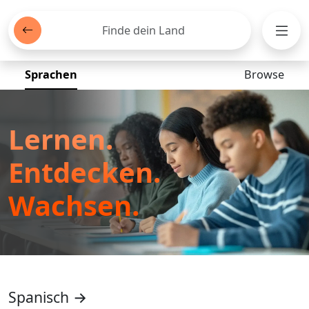
Finde dein Land
Men
Sprachen
Browse
Lernen.
Entdecken.
Wachsen.
Spanisch →