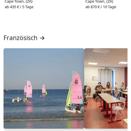
Cape Town, (ZA)
Cape Town, (ZA)
ab 435 € / 5 Tage
ab 870 € / 10 Tage
Französisch →