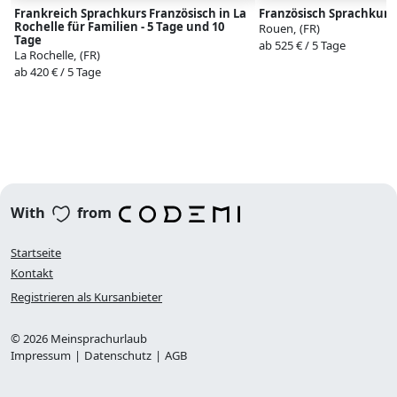
Frankreich Sprachkurs Französisch in La
Französisch Sprachkurs
Rochelle für Familien - 5 Tage und 10
Rouen, (FR)
Tage
ab 525 € / 5 Tage
La Rochelle, (FR)
ab 420 € / 5 Tage
With
from
Startseite
Kontakt
Registrieren als Kursanbieter
© 2026 Meinsprachurlaub
Impressum
|
Datenschutz
|
AGB