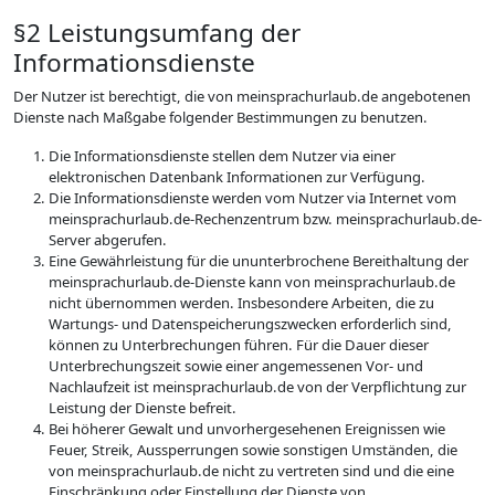
§2 Leistungsumfang der
Informationsdienste
Der Nutzer ist berechtigt, die von meinsprachurlaub.de angebotenen
Dienste nach Maßgabe folgender Bestimmungen zu benutzen.
Die Informationsdienste stellen dem Nutzer via einer
elektronischen Datenbank Informationen zur Verfügung.
Die Informationsdienste werden vom Nutzer via Internet vom
meinsprachurlaub.de-Rechenzentrum bzw. meinsprachurlaub.de-
Server abgerufen.
Eine Gewährleistung für die ununterbrochene Bereithaltung der
meinsprachurlaub.de-Dienste kann von meinsprachurlaub.de
nicht übernommen werden. Insbesondere Arbeiten, die zu
Wartungs- und Datenspeicherungszwecken erforderlich sind,
können zu Unterbrechungen führen. Für die Dauer dieser
Unterbrechungszeit sowie einer angemessenen Vor- und
Nachlaufzeit ist meinsprachurlaub.de von der Verpflichtung zur
Leistung der Dienste befreit.
Bei höherer Gewalt und unvorhergesehenen Ereignissen wie
Feuer, Streik, Aussperrungen sowie sonstigen Umständen, die
von meinsprachurlaub.de nicht zu vertreten sind und die eine
Einschränkung oder Einstellung der Dienste von