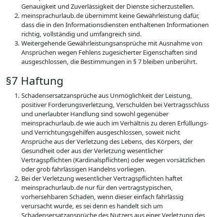
Genauigkeit und Zuverlässigkeit der Dienste sicherzustellen.
meinsprachurlaub.de übernimmt keine Gewährleistung dafür,
dass die in den Informationsdiensten enthaltenen Informationen
richtig, vollständig und umfangreich sind.
Weitergehende Gewährleistungsansprüche mit Ausnahme von
Ansprüchen wegen Fehlens zugesicherter Eigenschaften sind
ausgeschlossen, die Bestimmungen in § 7 bleiben unberührt.
§7 Haftung
Schadensersatzansprüche aus Unmöglichkeit der Leistung,
positiver Forderungsverletzung, Verschulden bei Vertragsschluss
und unerlaubter Handlung sind sowohl gegenüber
meinsprachurlaub.de wie auch im Verhältnis zu deren Erfüllungs-
und Verrichtungsgehilfen ausgeschlossen, soweit nicht
Ansprüche aus der Verletzung des Lebens, des Körpers, der
Gesundheit oder aus der Verletzung wesentlicher
Vertragspflichten (Kardinalspflichten) oder wegen vorsätzlichen
oder grob fahrlässigen Handelns vorliegen.
Bei der Verletzung wesentlicher Vertragspflichten haftet
meinsprachurlaub.de nur für den vertragstypischen,
vorhersehbaren Schaden, wenn dieser einfach fahrlässig
verursacht wurde, es sei denn es handelt sich um
Schadensersatzansprüche des Nutzers aus einer Verletzung des