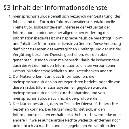
§3 Inhalt der Informationsdienste
meinsprachurlaub.de behält sich bezüglich der Gestaltung, des
Inhalts und der Form der Informationsdienste redaktionelle
Freiheit vor. Insbesondere im Interesse der Aktualität der
Informationen oder bei einer allgemeinen Änderung des
Informationsbedarfes ist meinsprachurlaub.de berechtigt, Form
und Inhalt der Informationsdienste zu ändern. Diese Änderung
darf nicht zu Lasten des vertraglichen Umfangs und der mit der
Vergütung bezahlten Dienste geschehen. Aus den oben
genannten Gründen kann meinsprachurlaub.de insbesondere
auch die Art der mit den Informationsdiensten verbundenen
Kommunikationsmöglichkeiten und Datenbanken ändern.
Der Nutzer erkennt an, dass Informationen, die
meinsprachurlaub.de von Amtsgerichten bezieht, oder die von
diesen in das Informationssystem eingegeben wurden,
meinsprachurlaub.de nicht zurechenbar sind und von
meinsprachurlaub.de auch nicht überprüft werden.
Der Nutzer bestätigt, dass an Teilen der Dienste Schutzrechte
bestehen können. Der Nutzer verpflichtet sich, in den
Informationsdiensten enthaltene Urheberrechtsvermerke oder
andere Hinweise auf derartige Rechte weder zu entfernen noch
unkenntlich zu machen und die gegebenen Vorschriften der