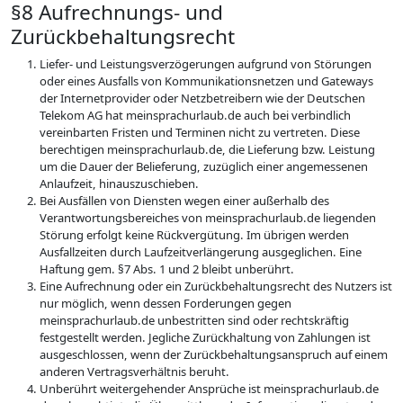
§8 Aufrechnungs- und
Zurückbehaltungsrecht
Liefer- und Leistungsverzögerungen aufgrund von Störungen
oder eines Ausfalls von Kommunikationsnetzen und Gateways
der Internetprovider oder Netzbetreibern wie der Deutschen
Telekom AG hat meinsprachurlaub.de auch bei verbindlich
vereinbarten Fristen und Terminen nicht zu vertreten. Diese
berechtigen meinsprachurlaub.de, die Lieferung bzw. Leistung
um die Dauer der Belieferung, zuzüglich einer angemessenen
Anlaufzeit, hinauszuschieben.
Bei Ausfällen von Diensten wegen einer außerhalb des
Verantwortungsbereiches von meinsprachurlaub.de liegenden
Störung erfolgt keine Rückvergütung. Im übrigen werden
Ausfallzeiten durch Laufzeitverlängerung ausgeglichen. Eine
Haftung gem. §7 Abs. 1 und 2 bleibt unberührt.
Eine Aufrechnung oder ein Zurückbehaltungsrecht des Nutzers ist
nur möglich, wenn dessen Forderungen gegen
meinsprachurlaub.de unbestritten sind oder rechtskräftig
festgestellt werden. Jegliche Zurückhaltung von Zahlungen ist
ausgeschlossen, wenn der Zurückbehaltungsanspruch auf einem
anderen Vertragsverhältnis beruht.
Unberührt weitergehender Ansprüche ist meinsprachurlaub.de