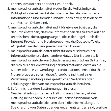
Lebens, des Körpers oder der Gesundheit.
meinsprachurlaub.de haftet weder für die Vollständigkeit,
Richtigkeit oder Aktualität der über die Dienste übermittelten
Informationen und fremden Inhalte, noch dafür, dass diese frei
von Rechten Dritter sind.
meinsprachurlaub.de haftet nicht für etwaige Schäden, die
dadurch entstehen, dass die Informationen des Nutzers auf den
technischen Übertragungswegen, die in der Regel durch die
Internet-Provider und Netzbetreiber wie die Deutsche Telekom
AG gestellt werden, eingesehen werden können.
meinsprachurlaub.de haftet nicht für den Missbrauch der
Informationsdienste durch andere Nutzer. Der Nutzer stellt
meinsprachurlaub.de von Schadenersatzansprüchen Dritter frei,
die sich aus der Bereitstellung der Informationsdienste an die
Nutzer oder die Verwendung der Informationsdienste durch die
Nutzer ergeben, sofern diese Ansprüche nicht auf einer
Verletzungshandlung eines gesetzlichen Vertreters oder
Erfüllungsgehilfen von meinsprachurlaub.de beruhen.
Sofern nicht andere Bestimmungen in diesen
Geschäftsbedingungen eine Haftung ausschließen, ist die
Haftung bei Schäden, die durch die Inanspruchnahme von
meinsprachurlaub.de-Diensten durch die Übermittlung und
Speicherung von Daten oder deswegen entstanden sind, weil die