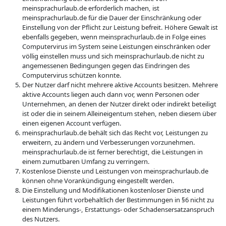
meinsprachurlaub.de erforderlich machen, ist
meinsprachurlaub.de für die Dauer der Einschränkung oder
Einstellung von der Pflicht zur Leistung befreit. Höhere Gewalt ist
ebenfalls gegeben, wenn meinsprachurlaub.de in Folge eines
Computervirus im System seine Leistungen einschränken oder
völlig einstellen muss und sich meinsprachurlaub.de nicht zu
angemessenen Bedingungen gegen das Eindringen des
Computervirus schützen konnte.
Der Nutzer darf nicht mehrere aktive Accounts besitzen. Mehrere
aktive Accounts liegen auch dann vor, wenn Personen oder
Unternehmen, an denen der Nutzer direkt oder indirekt beteiligt
ist oder die in seinem Alleineigentum stehen, neben diesem über
einen eigenen Account verfügen.
meinsprachurlaub.de behält sich das Recht vor, Leistungen zu
erweitern, zu ändern und Verbesserungen vorzunehmen.
meinsprachurlaub.de ist ferner berechtigt, die Leistungen in
einem zumutbaren Umfang zu verringern.
Kostenlose Dienste und Leistungen von meinsprachurlaub.de
können ohne Vorankündigung eingestellt werden.
Die Einstellung und Modifikationen kostenloser Dienste und
Leistungen führt vorbehaltlich der Bestimmungen in §6 nicht zu
einem Minderungs-, Erstattungs- oder Schadensersatzanspruch
des Nutzers.