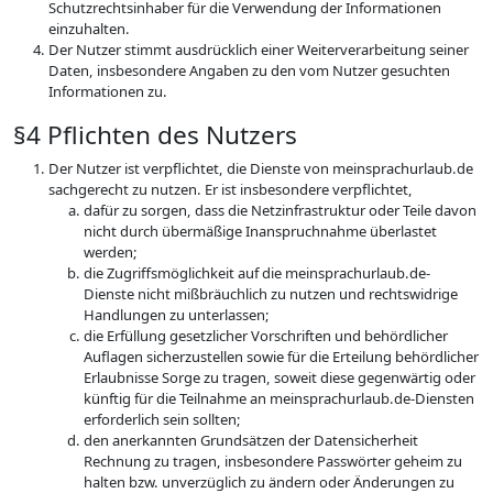
Schutzrechtsinhaber für die Verwendung der Informationen
einzuhalten.
Der Nutzer stimmt ausdrücklich einer Weiterverarbeitung seiner
Daten, insbesondere Angaben zu den vom Nutzer gesuchten
Informationen zu.
§4 Pflichten des Nutzers
Der Nutzer ist verpflichtet, die Dienste von meinsprachurlaub.de
sachgerecht zu nutzen. Er ist insbesondere verpflichtet,
dafür zu sorgen, dass die Netzinfrastruktur oder Teile davon
nicht durch übermäßige Inanspruchnahme überlastet
werden;
die Zugriffsmöglichkeit auf die meinsprachurlaub.de-
Dienste nicht mißbräuchlich zu nutzen und rechtswidrige
Handlungen zu unterlassen;
die Erfüllung gesetzlicher Vorschriften und behördlicher
Auflagen sicherzustellen sowie für die Erteilung behördlicher
Erlaubnisse Sorge zu tragen, soweit diese gegenwärtig oder
künftig für die Teilnahme an meinsprachurlaub.de-Diensten
erforderlich sein sollten;
den anerkannten Grundsätzen der Datensicherheit
Rechnung zu tragen, insbesondere Passwörter geheim zu
halten bzw. unverzüglich zu ändern oder Änderungen zu