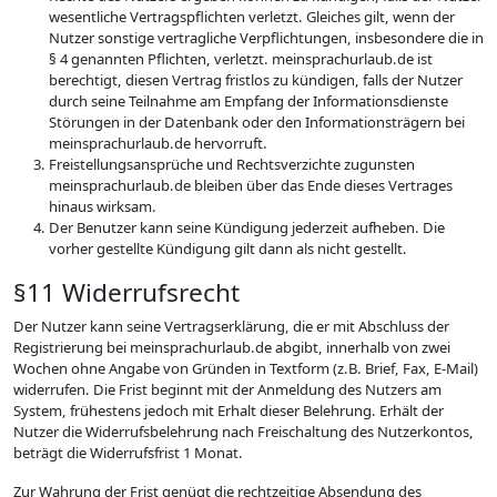
wesentliche Vertragspflichten verletzt. Gleiches gilt, wenn der
Nutzer sonstige vertragliche Verpflichtungen, insbesondere die in
§ 4 genannten Pflichten, verletzt. meinsprachurlaub.de ist
berechtigt, diesen Vertrag fristlos zu kündigen, falls der Nutzer
durch seine Teilnahme am Empfang der Informationsdienste
Störungen in der Datenbank oder den Informationsträgern bei
meinsprachurlaub.de hervorruft.
Freistellungsansprüche und Rechtsverzichte zugunsten
meinsprachurlaub.de bleiben über das Ende dieses Vertrages
hinaus wirksam.
Der Benutzer kann seine Kündigung jederzeit aufheben. Die
vorher gestellte Kündigung gilt dann als nicht gestellt.
§11 Widerrufsrecht
Der Nutzer kann seine Vertragserklärung, die er mit Abschluss der
Registrierung bei meinsprachurlaub.de abgibt, innerhalb von zwei
Wochen ohne Angabe von Gründen in Textform (z.B. Brief, Fax, E-Mail)
widerrufen. Die Frist beginnt mit der Anmeldung des Nutzers am
System, frühestens jedoch mit Erhalt dieser Belehrung. Erhält der
Nutzer die Widerrufsbelehrung nach Freischaltung des Nutzerkontos,
beträgt die Widerrufsfrist 1 Monat.
Zur Wahrung der Frist genügt die rechtzeitige Absendung des