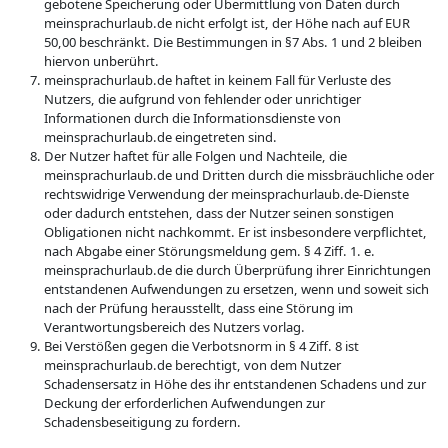
gebotene Speicherung oder Übermittlung von Daten durch
meinsprachurlaub.de nicht erfolgt ist, der Höhe nach auf EUR
50,00 beschränkt. Die Bestimmungen in §7 Abs. 1 und 2 bleiben
hiervon unberührt.
meinsprachurlaub.de haftet in keinem Fall für Verluste des
Nutzers, die aufgrund von fehlender oder unrichtiger
Informationen durch die Informationsdienste von
meinsprachurlaub.de eingetreten sind.
Der Nutzer haftet für alle Folgen und Nachteile, die
meinsprachurlaub.de und Dritten durch die missbräuchliche oder
rechtswidrige Verwendung der meinsprachurlaub.de-Dienste
oder dadurch entstehen, dass der Nutzer seinen sonstigen
Obligationen nicht nachkommt. Er ist insbesondere verpflichtet,
nach Abgabe einer Störungsmeldung gem. § 4 Ziff. 1. e.
meinsprachurlaub.de die durch Überprüfung ihrer Einrichtungen
entstandenen Aufwendungen zu ersetzen, wenn und soweit sich
nach der Prüfung herausstellt, dass eine Störung im
Verantwortungsbereich des Nutzers vorlag.
Bei Verstößen gegen die Verbotsnorm in § 4 Ziff. 8 ist
meinsprachurlaub.de berechtigt, von dem Nutzer
Schadensersatz in Höhe des ihr entstandenen Schadens und zur
Deckung der erforderlichen Aufwendungen zur
Schadensbeseitigung zu fordern.