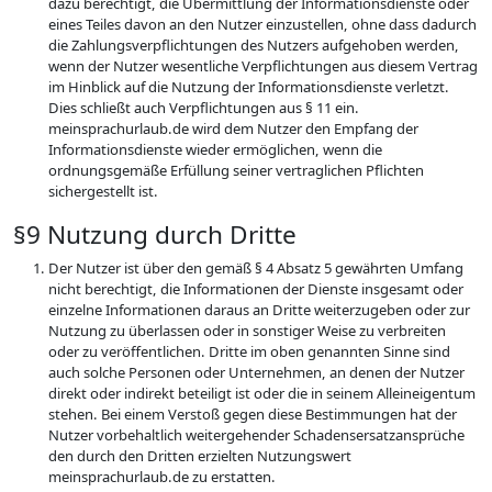
dazu berechtigt, die Übermittlung der Informationsdienste oder
eines Teiles davon an den Nutzer einzustellen, ohne dass dadurch
die Zahlungsverpflichtungen des Nutzers aufgehoben werden,
wenn der Nutzer wesentliche Verpflichtungen aus diesem Vertrag
im Hinblick auf die Nutzung der Informationsdienste verletzt.
Dies schließt auch Verpflichtungen aus § 11 ein.
meinsprachurlaub.de wird dem Nutzer den Empfang der
Informationsdienste wieder ermöglichen, wenn die
ordnungsgemäße Erfüllung seiner vertraglichen Pflichten
sichergestellt ist.
§9 Nutzung durch Dritte
Der Nutzer ist über den gemäß § 4 Absatz 5 gewährten Umfang
nicht berechtigt, die Informationen der Dienste insgesamt oder
einzelne Informationen daraus an Dritte weiterzugeben oder zur
Nutzung zu überlassen oder in sonstiger Weise zu verbreiten
oder zu veröffentlichen. Dritte im oben genannten Sinne sind
auch solche Personen oder Unternehmen, an denen der Nutzer
direkt oder indirekt beteiligt ist oder die in seinem Alleineigentum
stehen. Bei einem Verstoß gegen diese Bestimmungen hat der
Nutzer vorbehaltlich weitergehender Schadensersatzansprüche
den durch den Dritten erzielten Nutzungswert
meinsprachurlaub.de zu erstatten.