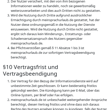
Der Nutzer versichert, mit den von ihm bezogenen
Informationen weder zu handeln, noch sie gewerbsmäßig
weiterzuverarbeiten und dies auch Dritten nicht zu gestatten.
Wird die Nutzung durch Dritte aufgrund ausdrücklicher
Ermächtigung durch meinsprachurlaub.de gestattet, hat der
Nutzer diese ordnungsgemäß in die Nutzung der Dienste
einzuweisen. Wird die Nutzung durch Dritte nicht gestattet,
ergibt sich daraus kein Minderungs-, Erstattungs- oder
Schadensersatzanspruch des Nutzers gegenüber
meinsprachurlaub.de.
Bei Pflichtverstößen gemäß § 11 Absätze 1 bis 3 ist
meinsprachurlaub.de zur sofortigen Vertragsbeendigung
berechtigt.
§10 Vertragsfrist und
Vertragsbeendigung
Der Vertrag für den Bezug der Informationsdienste wird auf
unbestimmte Zeit geschlossen. Er kann beiderseitig fristlos
gekündigt werden. Die Kündigung kann per E-Mail, über das
Online-System, per Brief oder Fax erfolgen.
meinsprachurlaub.de ist unbeschadet weitergehender Ansprüche
berechtigt, diesen Vertrag fristlos und ohne dass sich daraus
Rechte des Nutzers ergeben können zu kündigen, falls der Nutzer