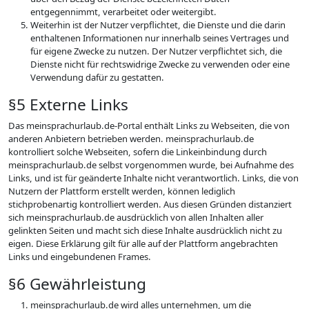
entgegennimmt, verarbeitet oder weitergibt.
Weiterhin ist der Nutzer verpflichtet, die Dienste und die darin
enthaltenen Informationen nur innerhalb seines Vertrages und
für eigene Zwecke zu nutzen. Der Nutzer verpflichtet sich, die
Dienste nicht für rechtswidrige Zwecke zu verwenden oder eine
Verwendung dafür zu gestatten.
§5 Externe Links
Das meinsprachurlaub.de-Portal enthält Links zu Webseiten, die von
anderen Anbietern betrieben werden. meinsprachurlaub.de
kontrolliert solche Webseiten, sofern die Linkeinbindung durch
meinsprachurlaub.de selbst vorgenommen wurde, bei Aufnahme des
Links, und ist für geänderte Inhalte nicht verantwortlich. Links, die von
Nutzern der Plattform erstellt werden, können lediglich
stichprobenartig kontrolliert werden. Aus diesen Gründen distanziert
sich meinsprachurlaub.de ausdrücklich von allen Inhalten aller
gelinkten Seiten und macht sich diese Inhalte ausdrücklich nicht zu
eigen. Diese Erklärung gilt für alle auf der Plattform angebrachten
Links und eingebundenen Frames.
§6 Gewährleistung
meinsprachurlaub.de wird alles unternehmen, um die