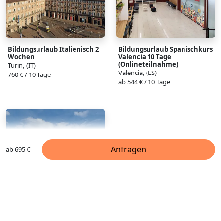
Bildungsurlaub Italienisch 2
Bildungsurlaub Spanischkurs
Wochen
Valencia 10 Tage
(Onlineteilnahme)
Turin, (IT)
Valencia, (ES)
760 € / 10 Tage
ab 544 € / 10 Tage
Anfragen
ab 695 €
Bildungsurlaub Italienisch 1