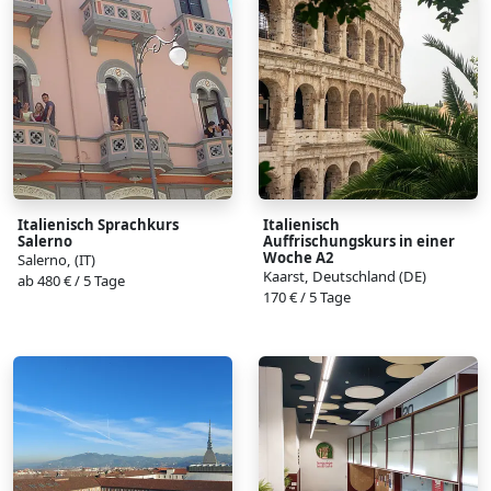
Italienisch Sprachkurs
Italienisch
Salerno
Auffrischungskurs in einer
Woche A2
Salerno, (IT)
Kaarst, Deutschland (DE)
ab 480 € / 5 Tage
170 € / 5 Tage