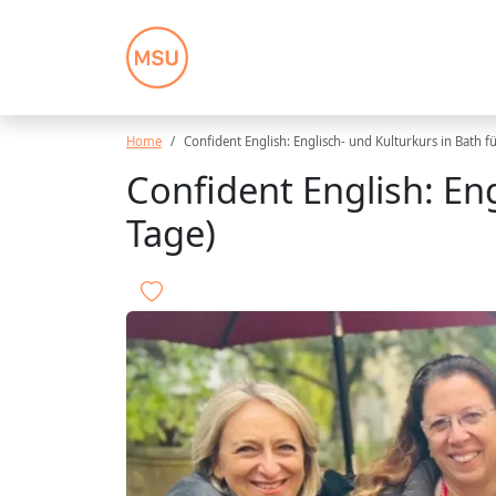
Home
Confident English: Englisch- und Kulturkurs in Bath f
Confident English: Eng
Tage)