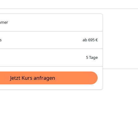
hmer
s
ab 695 €
5 Tage
Jetzt Kurs anfragen