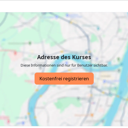
Adresse des Kurses
Diese Informationen sind nur für Benutzer sichtbar.
Kostenfrei registrieren