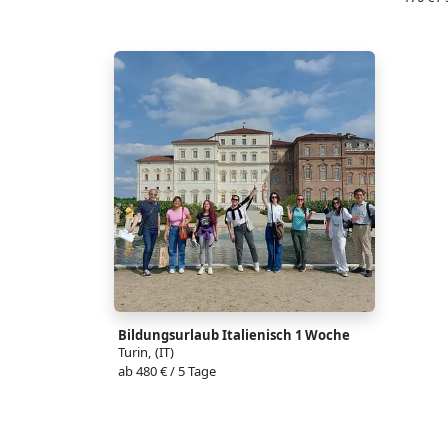
Bildungsurlaub Italienisch 1 Woche
Turin, (IT)
ab 480 € / 5 Tage