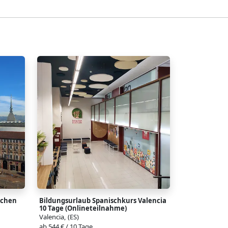
ochen
Bildungsurlaub Spanischkurs Valencia
10 Tage (Onlineteilnahme)
Valencia, (ES)
ab 544 € / 10 Tage