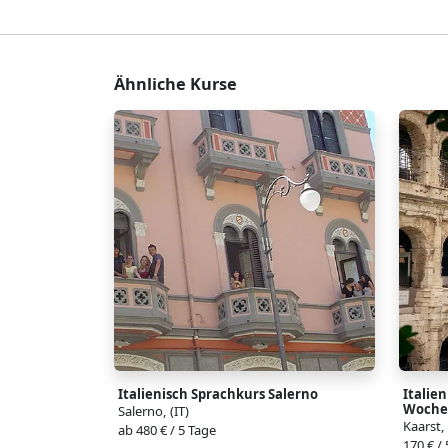
Ähnliche Kurse
Italienisch Sprachkurs Salerno
Italie
Woche
Salerno, (IT)
Kaarst,
ab 480 € / 5 Tage
170 € /