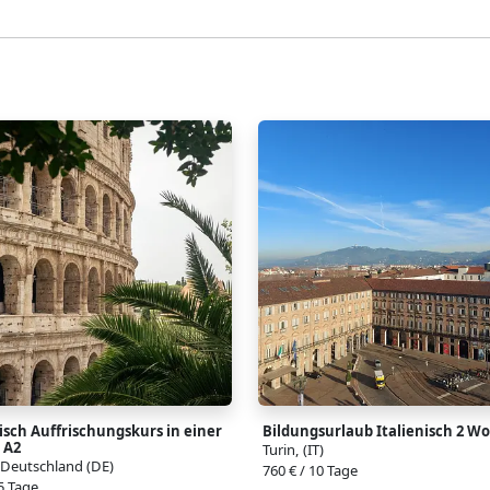
nisch Auffrischungskurs in einer
Bildungsurlaub Italienisch 2 W
 A2
Turin, (IT)
 Deutschland (DE)
760 € / 10 Tage
 5 Tage