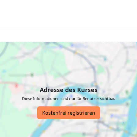
Adresse des Kurses
Diese Informationen sind nur für Benutzer sichtbar.
Kostenfrei registrieren