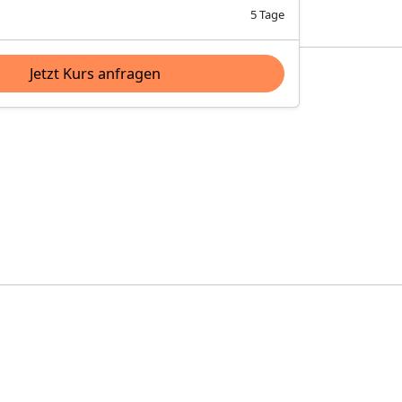
5 Tage
Jetzt Kurs anfragen