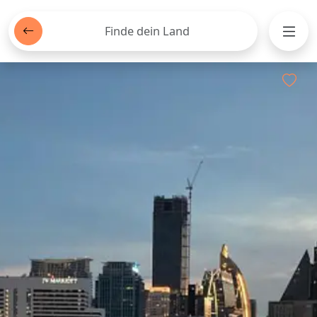
Finde dein Land
Men