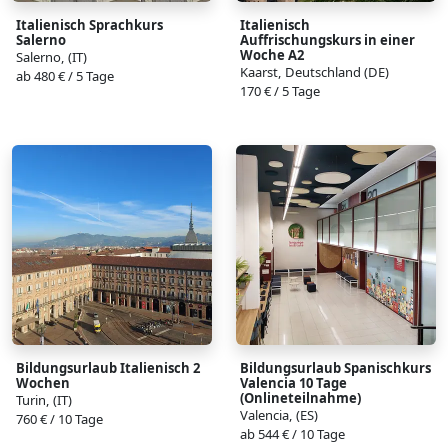
Italienisch Sprachkurs
Italienisch
Salerno
Auffrischungskurs in einer
Woche A2
Salerno, (IT)
Kaarst, Deutschland (DE)
ab 480 € / 5 Tage
170 € / 5 Tage
Bildungsurlaub Italienisch 2
Bildungsurlaub Spanischkurs
Wochen
Valencia 10 Tage
(Onlineteilnahme)
Turin, (IT)
Valencia, (ES)
760 € / 10 Tage
ab 544 € / 10 Tage